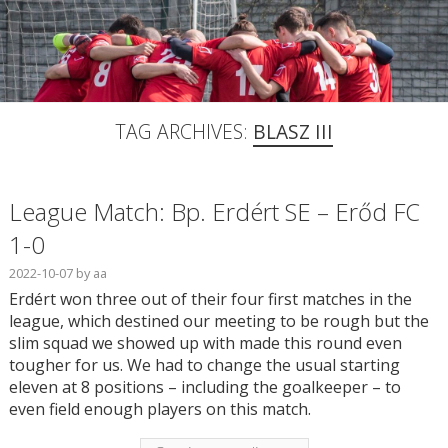
TAG ARCHIVES:
BLASZ III
League Match: Bp. Erdért SE – Erőd FC
1-0
2022-10-07
by
aa
Erdért won three out of their four first matches in the
league, which destined our meeting to be rough but the
slim squad we showed up with made this round even
tougher for us. We had to change the usual starting
eleven at 8 positions – including the goalkeeper – to
even field enough players on this match.