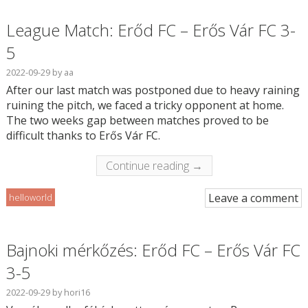
League Match: Erőd FC – Erős Vár FC 3-
5
2022-09-29
by
aa
After our last match was postponed due to heavy raining
ruining the pitch, we faced a tricky opponent at home.
The two weeks gap between matches proved to be
difficult thanks to Erős Vár FC.
Continue reading →
Leave a comment
helloworld
Bajnoki mérkőzés: Erőd FC – Erős Vár FC
3-5
2022-09-29
by
hori16