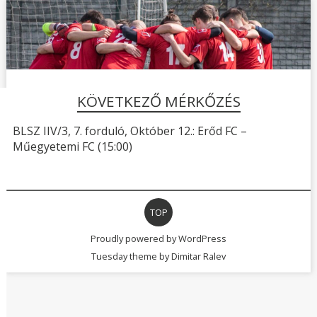
KÖVETKEZŐ MÉRKŐZÉS
BLSZ IIV/3, 7. forduló, Október 12.: Erőd FC –
Műegyetemi FC (15:00)
TOP
Proudly powered by WordPress
Tuesday theme by
Dimitar Ralev