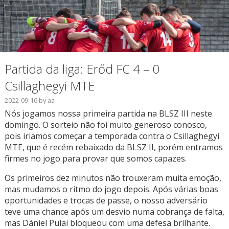
Partida da liga: Erőd FC 4 – 0
Csillaghegyi MTE
2022-09-16
by
aa
Nós jogamos nossa primeira partida na BLSZ III neste
domingo. O sorteio não foi muito generoso conosco,
pois iriamos começar a temporada contra o Csillaghegyi
MTE, que é recém rebaixado da BLSZ II, porém entramos
firmes no jogo para provar que somos capazes.
Os primeiros dez minutos não trouxeram muita emoção,
mas mudamos o ritmo do jogo depois. Após várias boas
oportunidades e trocas de passe, o nosso adversário
teve uma chance após um desvio numa cobrança de falta,
mas Dániel Pulai bloqueou com uma defesa brilhante.