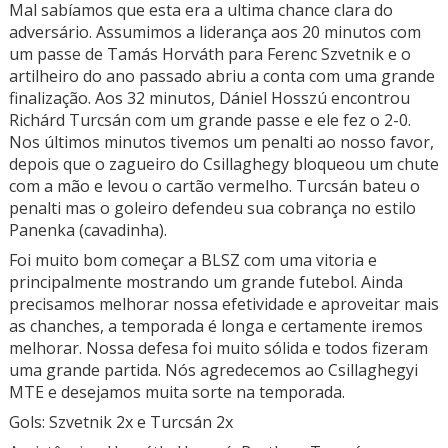
Mal sabíamos que esta era a ultima chance clara do
adversário. Assumimos a liderança aos 20 minutos com
um passe de Tamás Horváth para Ferenc Szvetnik e o
artilheiro do ano passado abriu a conta com uma grande
finalização. Aos 32 minutos, Dániel Hosszú encontrou
Richárd Turcsán com um grande passe e ele fez o 2-0.
Nos últimos minutos tivemos um penalti ao nosso favor,
depois que o zagueiro do Csillaghegy bloqueou um chute
com a mão e levou o cartão vermelho. Turcsán bateu o
penalti mas o goleiro defendeu sua cobrança no estilo
Panenka (cavadinha).
Foi muito bom começar a BLSZ com uma vitoria e
principalmente mostrando um grande futebol. Ainda
precisamos melhorar nossa efetividade e aproveitar mais
as chanches, a temporada é longa e certamente iremos
melhorar. Nossa defesa foi muito sólida e todos fizeram
uma grande partida. Nós agredecemos ao Csillaghegyi
MTE e desejamos muita sorte na temporada.
Gols: Szvetnik 2x e Turcsán 2x