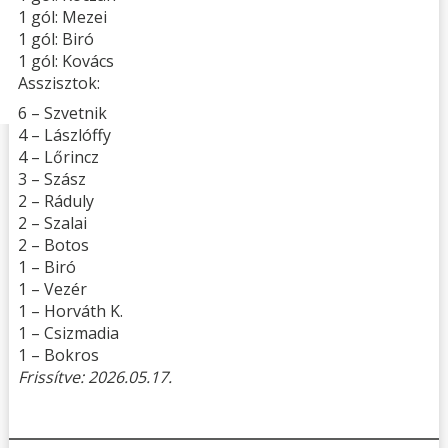
1 gól: Mezei
1 gól: Biró
1 gól: Kovács
Asszisztok:
6 – Szvetnik
4 – Lászlóffy
4 – Lőrincz
3 – Szász
2 – Ráduly
2 – Szalai
2 – Botos
1 – Biró
1 – Vezér
1 – Horváth K.
1 – Csizmadia
1 – Bokros
Frissítve: 2026.05.17.