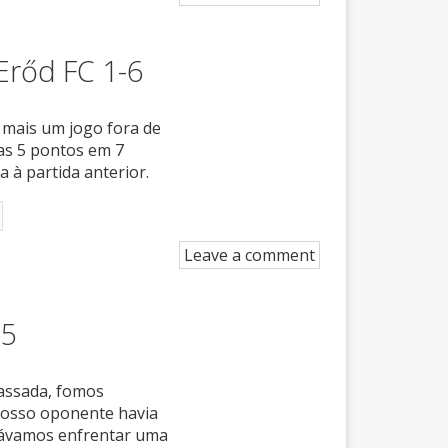
rőd FC 1-6
 mais um jogo fora de
as 5 pontos em 7
 à partida anterior.
Leave a comment
-5
assada, fomos
Nosso oponente havia
rávamos enfrentar uma