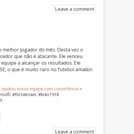
Leave a comment
o melhor jogador do mês. Desta vez o
ncedor que não é atacante. Ele venceu
quipe a alcançar os resultados. Ele
E, o que é muito raro no futebol amador.
e ajudou nossa equipe com consistência e
rodfc
#fortalezaec
#leão1918
EX
Leave a comment