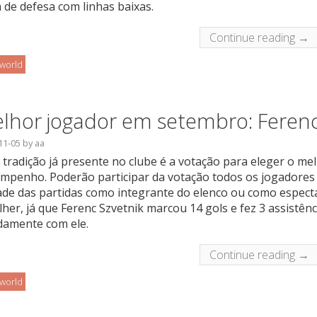
a de defesa com linhas baixas.
Continue reading →
oworld
lhor jogador em setembro: Ferenc
11-05
by
aa
tradição já presente no clube é a votação para eleger o m
mpenho. Poderão participar da votação todos os jogadores
de das partidas como integrante do elenco ou como espectad
lher, já que Ferenc Szvetnik marcou 14 gols e fez 3 assistê
damente com ele.
Continue reading →
oworld