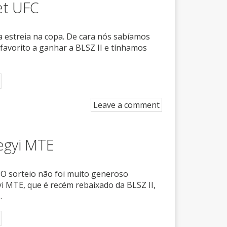
et UFC
 estreia na copa. De cara nós sabíamos
o favorito a ganhar a BLSZ II e tínhamos
Leave a comment
hegyi MTE
 O sorteio não foi muito generoso
i MTE, que é recém rebaixado da BLSZ II,
.