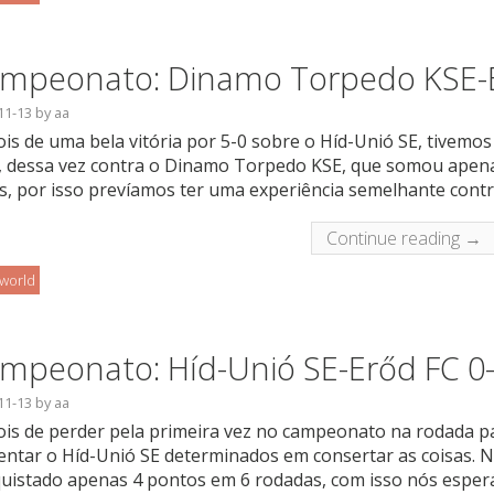
mpeonato: Dinamo Torpedo KSE-E
11-13
by
aa
is de uma bela vitória por 5-0 sobre o Híd-Unió SE, tivemos
, dessa vez contra o Dinamo Torpedo KSE, que somou apen
s, por isso prevíamos ter uma experiência semelhante contra
Continue reading →
oworld
mpeonato: Híd-Unió SE-Erőd FC 0
11-13
by
aa
is de perder pela primeira vez no campeonato na rodada p
entar o Híd-Unió SE determinados em consertar as coisas. 
uistado apenas 4 pontos em 6 rodadas, com isso nós espe