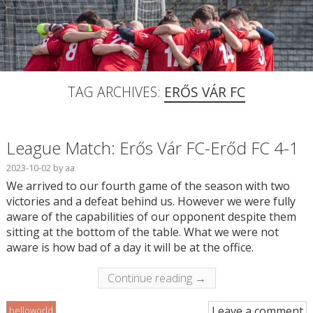
TAG ARCHIVES:
ERŐS VÁR FC
League Match: Erős Vár FC-Erőd FC 4-1
2023-10-02
by
aa
We arrived to our fourth game of the season with two
victories and a defeat behind us. However we were fully
aware of the capabilities of our opponent despite them
sitting at the bottom of the table. What we were not
aware is how bad of a day it will be at the office.
Continue reading →
Leave a comment
helloworld