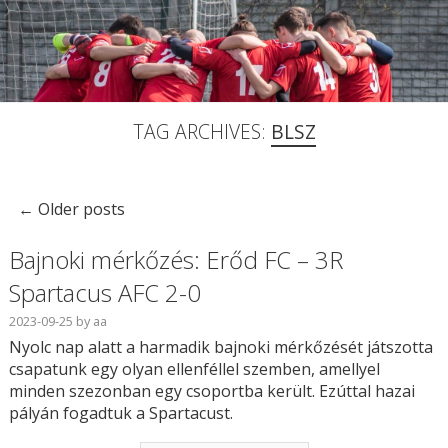
TAG ARCHIVES:
BLSZ
←
Older posts
Bajnoki mérkőzés: Erőd FC – 3R
Spartacus AFC 2-0
2023-09-25
by
aa
Nyolc nap alatt a harmadik bajnoki mérkőzését játszotta
csapatunk egy olyan ellenféllel szemben, amellyel
minden szezonban egy csoportba került. Ezúttal hazai
pályán fogadtuk a Spartacust.