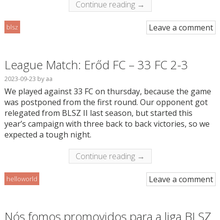
Continue reading →
Leave a comment
blsz
League Match: Erőd FC – 33 FC 2-3
2023-09-23
by
aa
We played against 33 FC on thursday, because the game
was postponed from the first round. Our opponent got
relegated from BLSZ II last season, but started this
year’s campaign with three back to back victories, so we
expected a tough night.
Continue reading →
Leave a comment
helloworld
Nós fomos promovidos para a liga BLSZ