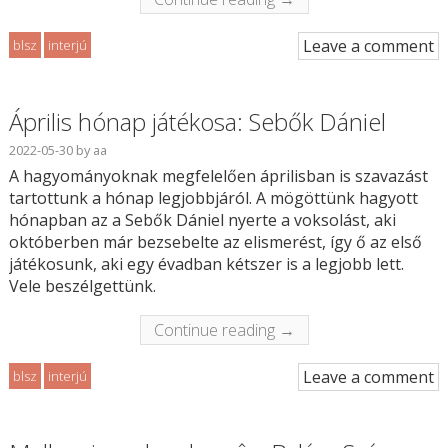
Leave a comment
blsz
interjú
Április hónap játékosa: Sebők Dániel
2022-05-30
by
aa
A hagyományoknak megfelelően áprilisban is szavazást
tartottunk a hónap legjobbjáról. A mögöttünk hagyott
hónapban az a Sebők Dániel nyerte a voksolást, aki
októberben már bezsebelte az elismerést, így ő az első
játékosunk, aki egy évadban kétszer is a legjobb lett.
Vele beszélgettünk.
Continue reading →
Leave a comment
blsz
interjú