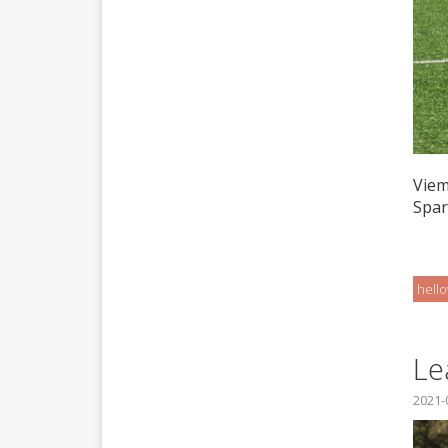
Viem
Spar
hell
Le
2021-