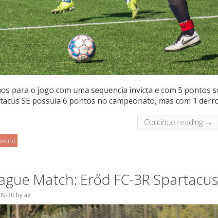
os para o jogo com uma sequencia invicta e com 5 pontos 
tacus SE possuía 6 pontos no campeonato, mas com 1 derro
Continue reading →
oworld
ague Match: Erőd FC-3R Spartacus
09-30
by
aa