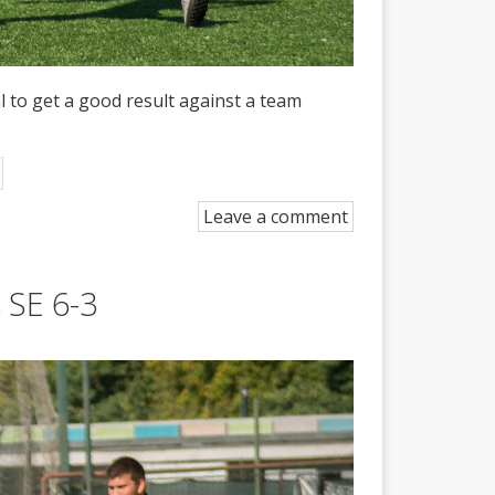
l to get a good result against a team
Leave a comment
 SE 6-3