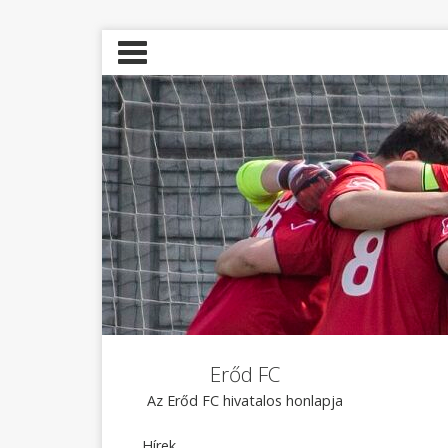
Erőd FC
Az Erőd FC hivatalos honlapja
Hírek