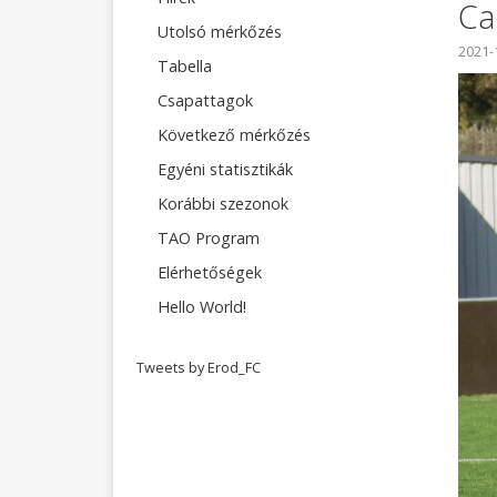
Ca
Utolsó mérkőzés
2021-
Tabella
Csapattagok
Következő mérkőzés
Egyéni statisztikák
Korábbi szezonok
TAO Program
Elérhetőségek
Hello World!
Tweets by Erod_FC