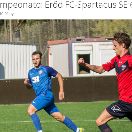
mpeonato: Erőd FC-Spartacus SE 
10-01
by
aa