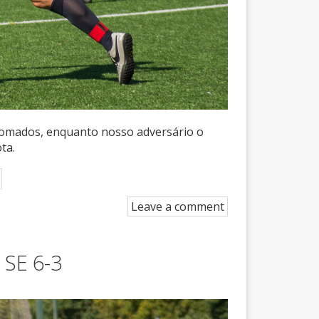
somados, enquanto nosso adversário o
ta.
Leave a comment
 SE 6-3