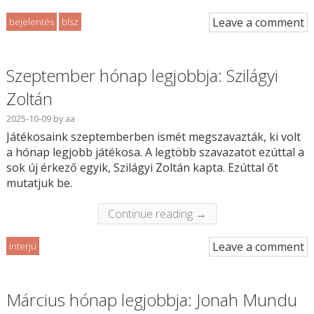
Leave a comment
bejelentés
blsz
Szeptember hónap legjobbja: Szilágyi
Zoltán
2025-10-09
by
aa
Játékosaink szeptemberben ismét megszavazták, ki volt
a hónap legjobb játékosa. A legtöbb szavazatot ezúttal a
sok új érkező egyik, Szilágyi Zoltán kapta. Ezúttal őt
mutatjuk be.
Continue reading →
Leave a comment
interjú
Március hónap legjobbja: Jonah Mundu