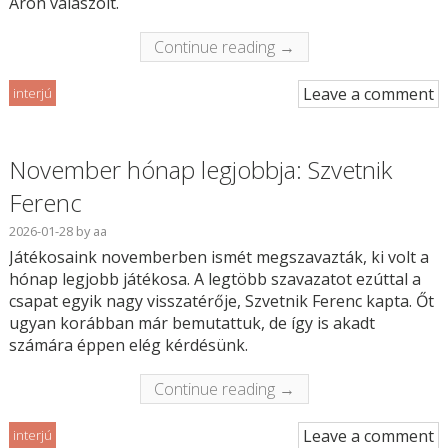
Áron válaszolt.
Continue reading →
Leave a comment
interjú
November hónap legjobbja: Szvetnik
Ferenc
2026-01-28
by
aa
Játékosaink novemberben ismét megszavazták, ki volt a
hónap legjobb játékosa. A legtöbb szavazatot ezúttal a
csapat egyik nagy visszatérője, Szvetnik Ferenc kapta. Őt
ugyan korábban már bemutattuk, de így is akadt
számára éppen elég kérdésünk.
Continue reading →
Leave a comment
interjú