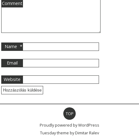
Comment
Name
*
Email
Website
TOP
Proudly powered by WordPress
Tuesday theme by
Dimitar Ralev