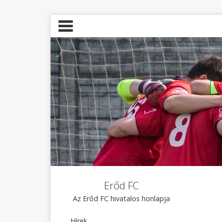
Erőd FC
Az Erőd FC hivatalos honlapja
Hírek