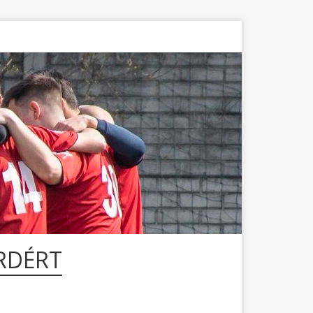
RDÉRT