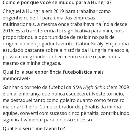
Como e por que você se mudou para a Hungria?
Cheguei à Hungria em 2019 para trabalhar como
engenheiro de TI para uma das empresas
multinacionais, a mesma onde trabalhava na Índia desde
2016. Esta transferência foi significativa para mim, pois
proporcionou a oportunidade de residir no país de
origem do meu jogador favorito, Gábor Király. Eu já tinha
estudado bastante sobre a história da Hungria na escola,
possuía um grande conhecimento sobre o país antes
mesmo da minha chegada.
Qual foi a sua experiência futebolística mais
memorável?
Ganhar o torneio de futebol da
SDA High School
em 2009
é uma lembrança que nunca esquecerei. Neste torneio,
me destaquei tanto como goleiro quanto como terceiro
maior artilheiro. Como cobrador de pênaltis da minha
equipe, converti com sucesso cinco pênaltis, contribuindo
significativamente para o nosso sucesso.
Qual é o seu time favorito?