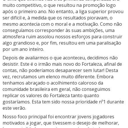
muito competitivo, o que resultou na promoção logo
após o primeiro ano. No entanto, a liga superior provou
ser difícil e, à medida que os resultados pioravam, o
mesmo acontecia com o moral e a motivação. Como não
conseguíamos corresponder às suas ambições, uma
atmosfera ruim assolou nossos esforços para construir
algo grandioso e, por fim, resultou em uma paralisação
por um ano inteiro.
Depois de avaliarmos o que aconteceu, decidimos não
desistir. Este é o irmão mais novo do Fortaleza, afinal de
contas, não poderíamos desaparecer sem lutar! Desta
vez, recrutamos um elenco muito diferente. Embora
tenhamos abraçado o acolhimento caloroso da
comunidade brasileira em geral, não conseguimos
replicar os valores do Fortaleza tanto quanto
gostaríamos. Esta tem sido nossa prioridade nº1 durante
este verão.
Nosso foco principal foi encontrar jovens jogadores
motivados a jogar, que tivessem o desejo de melhorar,