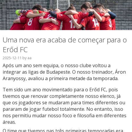
Uma nova era acaba de começar para o
Erőd FC
2025-12-11
by
aa
Após um ano sem equipa, o nosso clube voltou a
integrar as ligas de Budapeste. O nosso treinador, Áron
Aranyossy, avaliou a primeira metade da temporada.
Tem sido um ano movimentado para o Erőd FC, pois
tivemos que renovar completamente nosso elenco, já
que os jogadores se mudaram para times diferentes ou
pararam de jogar futebol totalmente. No entanto, isso
nos permitiu mudar nosso foco e filosofia em diferentes
áreas.
O time que tivemos nas três primeiras temporadas era