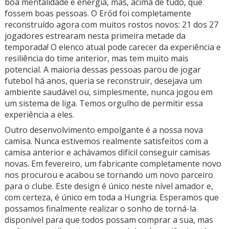
boa mentalidade e energia, mas, acima de tudo, que
fossem boas pessoas. O Erőd foi completamente
reconstruído agora com muitos rostos novos: 21 dos 27
jogadores estrearam nesta primeira metade da
temporada! O elenco atual pode carecer da experiência e
resiliência do time anterior, mas tem muito mais
potencial. A maioria dessas pessoas parou de jogar
futebol há anos, queria se reconstruir, desejava um
ambiente saudável ou, simplesmente, nunca jogou em
um sistema de liga. Temos orgulho de permitir essa
experiência a eles.
Outro desenvolvimento empolgante é a nossa nova
camisa. Nunca estivemos realmente satisfeitos com a
camisa anterior e achávamos difícil conseguir camisas
novas. Em fevereiro, um fabricante completamente novo
nos procurou e acabou se tornando um novo parceiro
para o clube. Este design é único neste nível amador e,
com certeza, é único em toda a Hungria. Esperamos que
possamos finalmente realizar o sonho de torná-la
disponível para que todos possam comprar a sua, mas