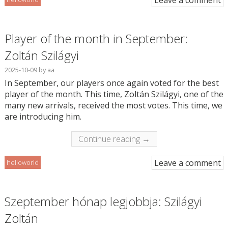
Leave a comment
Player of the month in September:
Zoltán Szilágyi
2025-10-09
by
aa
In September, our players once again voted for the best
player of the month. This time, Zoltán Szilágyi, one of the
many new arrivals, received the most votes. This time, we
are introducing him.
Continue reading →
Leave a comment
helloworld
Szeptember hónap legjobbja: Szilágyi
Zoltán