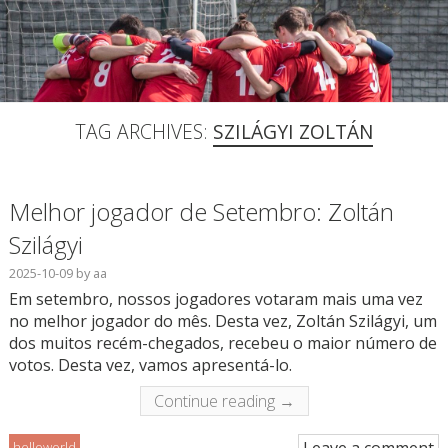
TAG ARCHIVES:
SZILÁGYI ZOLTÁN
Melhor jogador de Setembro: Zoltán
Szilágyi
2025-10-09
by
aa
Em setembro, nossos jogadores votaram mais uma vez
no melhor jogador do mês. Desta vez, Zoltán Szilágyi, um
dos muitos recém-chegados, recebeu o maior número de
votos. Desta vez, vamos apresentá-lo.
Continue reading →
helloworld