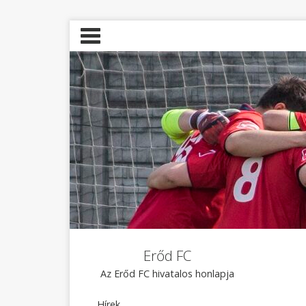
Erőd FC
Az Erőd FC hivatalos honlapja
Hírek