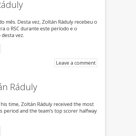
Ráduly
o mês. Desta vez, Zoltán Ráduly recebeu o
ra o RSC durante este período e o
 desta vez.
Leave a comment
tán Ráduly
his time, Zoltán Ráduly received the most
is period and the team’s top scorer halfway