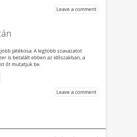
Leave a comment
tán
jobb játékosa. A legtöbb szavazatot
er is betalált ebben az időszakban, a
ost őt mutatjuk be.
Leave a comment