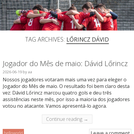
TAG ARCHIVES:
LŐRINCZ DÁVID
Jogador do Mês de maio: Dávid Lőrincz
2026-06-19
by
aa
Nossos jogadores votaram mais uma vez para eleger o
Jogador do Mês de maio. O resultado foi bem claro desta
vez: Dávid Lőrincz marcou quatro gols e deu três
assistências neste mês, por isso a maioria dos jogadores
votou no atacante. Vamos apresentá-lo agora.
Continue reading →
Leave a comment
helloworld